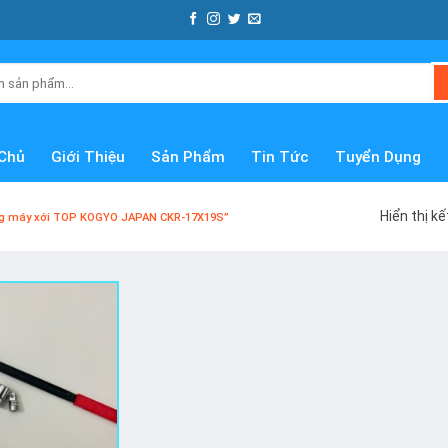
Chủ
Giới Thiệu
Sản Phẩm
Tin Tức
Tuyển Dụng
Hiển thị k
ng máy xới TOP KOGYO JAPAN CKR-17X19S”