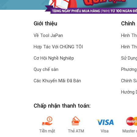
Giới thiệu
Chính
Về Tool JaPan
Hình T
Hợp Tác Với CHÚNG TÔI
Hình T
Cơ Hội Nghề Nghiệp
Sử Dụng
Quy chế sàn
Phương
Các Khuyến Mãi Đã Bán
Chính S
Hướng 
Chấp nhận thanh toán: