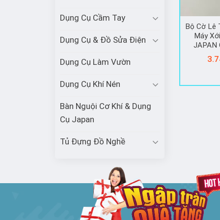
Dụng Cụ Cầm Tay
Bộ Cờ Lê 
Máy Xớ
Dụng Cụ & Đồ Sửa Điện
JAPAN 
3.7
Dụng Cụ Làm Vườn
Dụng Cụ Khí Nén
Bàn Nguội Cơ Khí & Dụng
Cụ Japan
Tủ Đựng Đồ Nghề