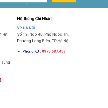
Hệ thống Chi Nhánh
VP HÀ NỘI
Số 19, Ngõ 48, Phố Ngọc Trì,
P Hồ
Phường Long Biên, TP Hà Nội
Phòng KD :
0975.687.458
 Trung
8