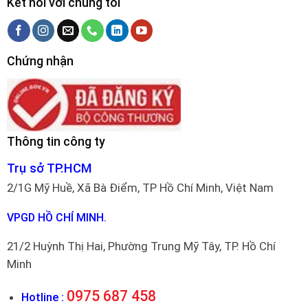
Kết nối với chúng tôi
Chứng nhận
Thông tin công ty
Trụ sở TP.HCM
2/1G Mỹ Huề, Xã Bà Điểm, TP Hồ Chí Minh, Việt Nam
VPGD HỒ CHÍ MINH.
21/2 Huỳnh Thị Hai, Phường Trung Mỹ Tây, TP. Hồ Chí
Minh
0975 687 458
Hotline :